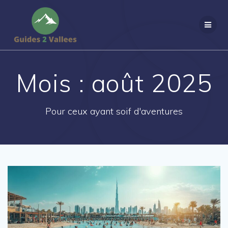
Passer
au
contenu
Mois :
août 2025
Pour ceux ayant soif d'aventures