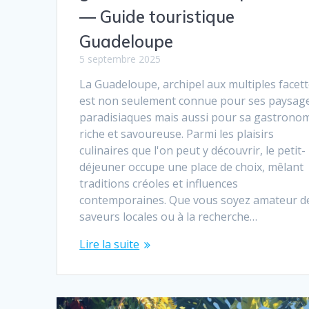
— Guide touristique
Guadeloupe
5 septembre 2025
La Guadeloupe, archipel aux multiples facett
est non seulement connue pour ses paysag
paradisiaques mais aussi pour sa gastrono
riche et savoureuse. Parmi les plaisirs
culinaires que l'on peut y découvrir, le petit-
déjeuner occupe une place de choix, mêlant
traditions créoles et influences
contemporaines. Que vous soyez amateur d
saveurs locales ou à la recherche…
Lire la suite