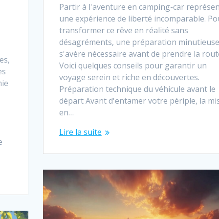
Partir à l'aventure en camping-car représe
une expérience de liberté incomparable. Po
transformer ce rêve en réalité sans
désagréments, une préparation minutieus
s'avère nécessaire avant de prendre la rout
es,
Voici quelques conseils pour garantir un
es
voyage serein et riche en découvertes.
mie
Préparation technique du véhicule avant le
départ Avant d'entamer votre périple, la mi
en…
Lire la suite
e