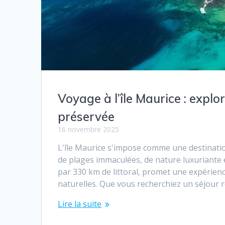
Voyage à l’île Maurice : expl
préservée
16 novembre 2025
L'île Maurice s'impose comme une destinatio
de plages immaculées, de nature luxuriante e
par 330 km de littoral, promet une expérien
naturelles. Que vous recherchiez un séjour
Lire la suite