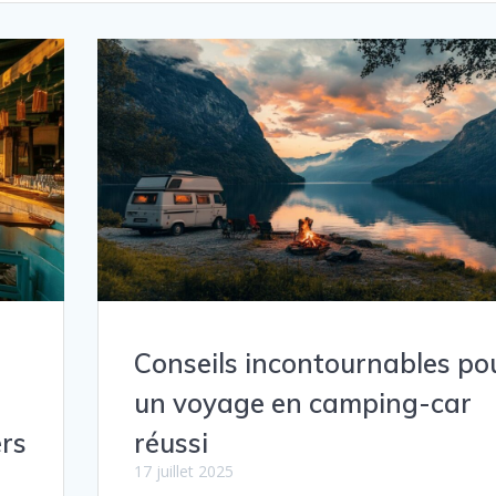
Conseils incontournables po
un voyage en camping-car
ers
réussi
17 juillet 2025