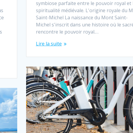
symbiose parfaite entre le pouvoir royal et 
us
spiritualité médiévale. L'origine royale du 
ce
Saint-Michel La naissance du Mont Saint-
Michel s'inscrit dans une histoire où le sacr
s
rencontre le pouvoir royal.…
Lire la suite