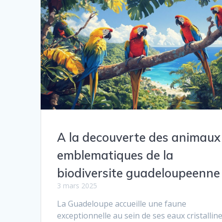
A la decouverte des animaux
emblematiques de la
biodiversite guadeloupeenne
3 mars 2025
La Guadeloupe accueille une faune
exceptionnelle au sein de ses eaux cristallin