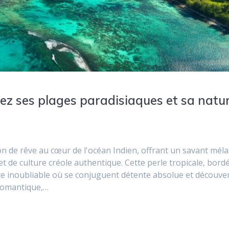
orez ses plages paradisiaques et sa natu
n de rêve au cœur de l'océan Indien, offrant un savant mél
t de culture créole authentique. Cette perle tropicale, bord
ce inoubliable où se conjuguent détente absolue et découve
 romantique,…