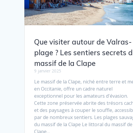
Que visiter autour de Valras-
plage ? Les sentiers secrets 
massif de la Clape
9 janvier 2025
Le massif de la Clape, niché entre terre et m
en Occitanie, offre un cadre naturel
exceptionnel pour les amateurs d'évasion.
Cette zone préservée abrite des trésors cac
et des paysages à couper le souffle, accessib
par de nombreux sentiers. Les plages sauv
du massif de la Clape Le littoral du massif de
Clape…