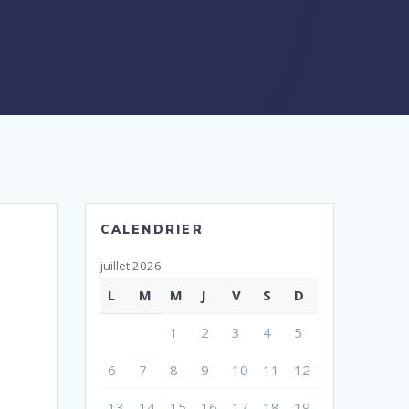
CALENDRIER
juillet 2026
L
M
M
J
V
S
D
1
2
3
4
5
6
7
8
9
10
11
12
13
14
15
16
17
18
19