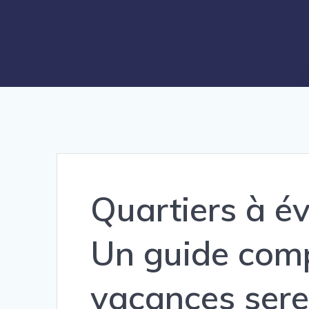
Quartiers à év
Un guide comp
vacances serei