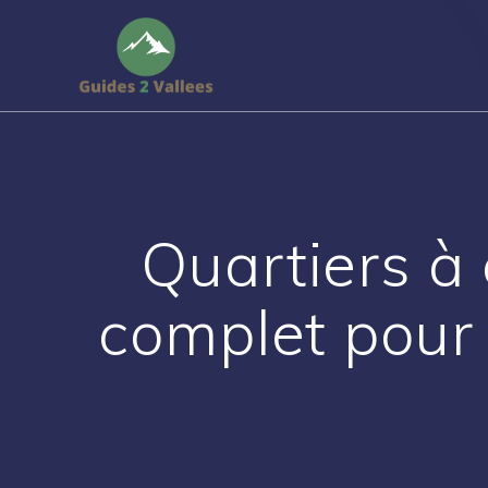
Passer
au
contenu
Quartiers à 
complet pour