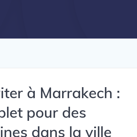
iter à Marrakech :
let pour des
nes dans la ville