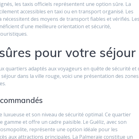
gnés, les taxis officiels représentent une option sûre. La
cilement accessibles en taxi ou en transport organisé. Les
écessitent des moyens de transport fiables et vérifiés. Le
ficient d'une meilleure orientation et sécurité,
ouristiques.
 sûres pour votre séjour
x quartiers adaptés aux voyageurs en quête de sécurité et 
 séjour dans la ville rouge, voici une présentation des zones
es.
 recommandés
 luxueuse et son niveau de sécurité optimal. Ce quartier
 gamme et offre un cadre paisible. Le Guéliz, avec son
cosmopolite, représente une option idéale pour les
accès aux attractions principales. La Palmeraie constitue un