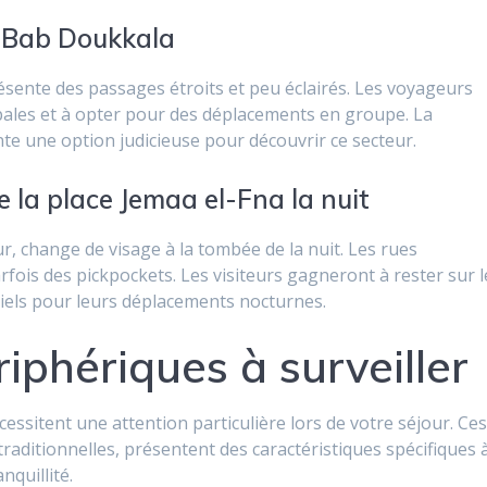
e Bab Doukkala
ésente des passages étroits et peu éclairés. Les voyageurs
ncipales et à opter pour des déplacements en groupe. La
nte une option judicieuse pour découvrir ce secteur.
e la place Jemaa el-Fna la nuit
r, change de visage à la tombée de la nuit. Les rues
rfois des pickpockets. Les visiteurs gagneront à rester sur l
iciels pour leurs déplacements nocturnes.
riphériques à surveiller
ssitent une attention particulière lors de votre séjour. Ce
traditionnelles, présentent des caractéristiques spécifiques 
quillité.