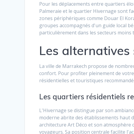
Pour les déplacements entre quartiers éloi
Palmeraie et le quartier Hivernage sont fa
zones périphériques comme Douar El Kora n
groupes accompagnés d'un guide local béné
particulièrement dans les secteurs moins t
Les alternatives
La ville de Marrakech propose de nombreu
confort. Pour profiter pleinement de votre
résidentielles et touristiques recommandé
Les quartiers résidentiels
L'Hivernage se distingue par son ambiance
moderne abrite des établissements haut de
architecture Art Déco et son atmosphère 
voyageurs. Sa position centrale facilite l'