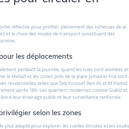
oche réfléchie pour profiter pleinement des richesses de la
ts et le choix des modes de transport constituent des
sereine.
pour les déplacements
déalement pendant la journée, quand les rues sont animées et
e le Mellah et les zones près de la place Jemaa el-Fna sont 
nes résidentielles telles que Sidi Youssef Ben Ali et M'Hamid
ièrement après 18h. Les quartiers modernes comme Guéliz et
ce à leur éclairage public et leur surveillance renforcée.
rivilégier selon les zones
e plus adapté pour explorer les ruelles étroites et les souks