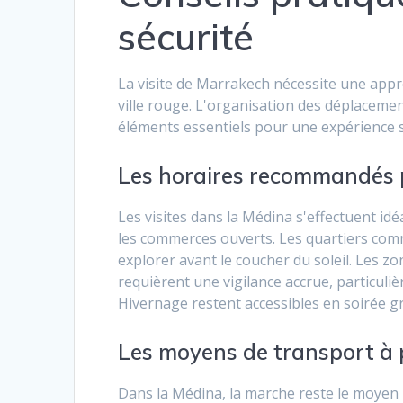
sécurité
La visite de Marrakech nécessite une appr
ville rouge. L'organisation des déplacemen
éléments essentiels pour une expérience 
Les horaires recommandés 
Les visites dans la Médina s'effectuent i
les commerces ouverts. Les quartiers comm
explorer avant le coucher du soleil. Les zo
requièrent une vigilance accrue, particul
Hivernage restent accessibles en soirée grâ
Les moyens de transport à p
Dans la Médina, la marche reste le moyen l