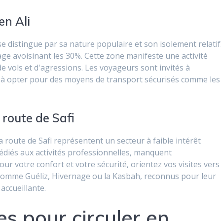
en Ali
se distingue par sa nature populaire et son isolement relatif
ge avoisinant les 30%. Cette zone manifeste une activité
e vols et d'agressions. Les voyageurs sont invités à
t à opter pour des moyens de transport sécurisés comme les
 route de Safi
la route de Safi représentent un secteur à faible intérêt
dédiés aux activités professionnelles, manquent
our votre confort et votre sécurité, orientez vos visites vers
comme Guéliz, Hivernage ou la Kasbah, reconnus pour leur
accueillante.
es pour circuler en