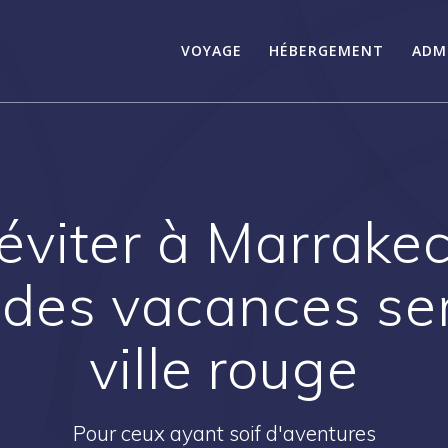
VOYAGE
HÉBERGEMENT
ADM
éviter à Marrake
 des vacances ser
ville rouge
Pour ceux ayant soif d'aventures