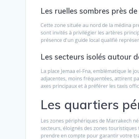
Les ruelles sombres près d
Cette zone située au nord de la médina pr
sont invités à privilégier les artères pri
présence d'un guide local qualifié représe
Les secteurs isolés autour d
La place Jemaa el-Fna, emblématique le jou
adjacentes, moins fréquentées, attirent pa
axes principaux et à préférer les taxis off
Les quartiers pé
Les zones périphériques de Marrakech néce
secteurs, éloignés des zones touristiques 
prendre en compte pour garantir votre tran