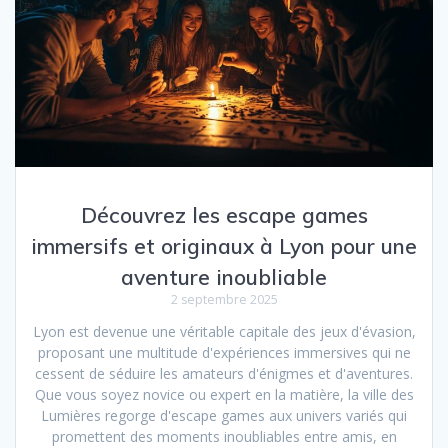
Découvrez les escape games
immersifs et originaux à Lyon pour une
aventure inoubliable
2 septembre 2025
Lyon est devenue une véritable capitale des jeux d'évasion,
proposant une multitude d'expériences immersives qui ne
cessent de séduire les amateurs d'énigmes et d'aventures.
Que vous soyez novice ou expert en la matière, la ville des
Lumières regorge d'escape games aux univers variés qui
promettent des moments inoubliables entre amis, en