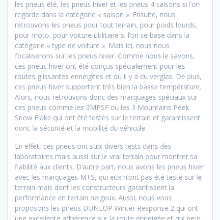
les pneus été, les pneus hiver et les pneus 4 saisons si l’on
regarde dans la catégorie « saison ». Ensuite, nous
retrouvons les pneus pour tout terrain, pour poids lourds,
pour moto, pour voiture utilitaire si l’on se base dans la
catégorie « type de voiture ». Mais ici, nous nous
focaliserons sur les pneus hiver. Comme nous le savons,
ces pneus hiver ont été conçus spécialement pour les
routes glissantes enneigées et où il y a du verglas. De plus,
ces pneus hiver supportent très bien la basse température.
Alors, nous retrouvons donc des marquages spéciaux sur
ces pneus comme les 3MPSF ou les 3 Mountains Peek
Snow Flake qui ont été testés sur le terrain et garantissent
donc la sécurité et la mobilité du véhicule.
En effet, ces pneus ont subi divers tests dans des
laboratoires mais aussi sur le vrai terrain pour montrer sa
fiabilité aux clients. D’autre part, nous avons les pneus hiver
avec les marquages M+S, qui eux n’ont pas été testé sur le
terrain mais dont les constructeurs garantissent la
performance en terrain neigeux. Aussi, nous vous
proposons les pneus DUNLOP Winter Response 2 qui ont
une excellente adhérence sur la route enneigée et qui peut