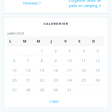
:
s’organiser avant de
:
Pyrenees ?
l’article
partir en camping
CALENDRIER
juillet 2026
L
M
M
J
V
S
D
1
2
3
4
5
6
7
8
9
10
11
12
13
14
15
16
17
18
19
20
21
22
23
24
25
26
27
28
29
30
31
« Nov