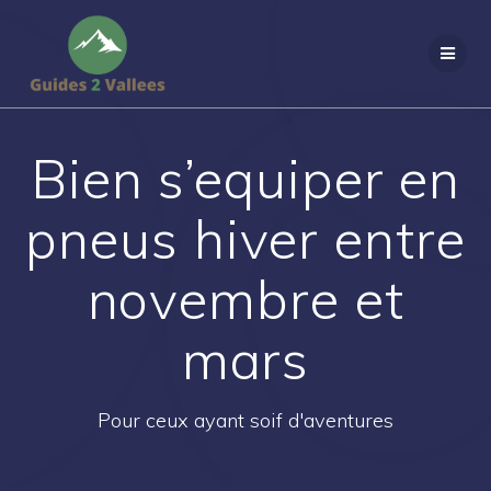
Passer
au
contenu
Bien s’equiper en
pneus hiver entre
novembre et
mars
Pour ceux ayant soif d'aventures