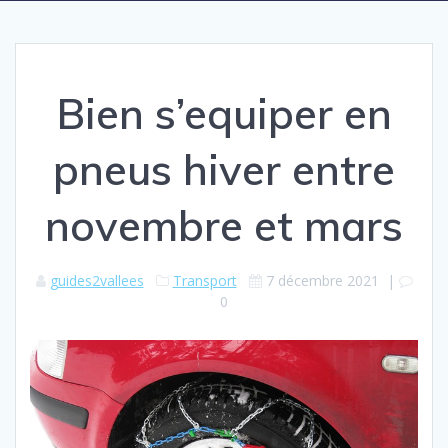
Bien s’equiper en
pneus hiver entre
novembre et mars
guides2vallees
Transport
7 décembre 2021
|
0