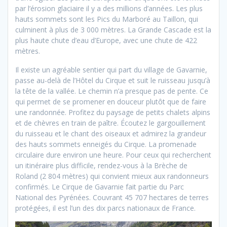
par l’érosion glaciaire il y a des millions d’années. Les plus
hauts sommets sont les Pics du Marboré au Taillon, qui
culminent à plus de 3 000 mètres. La Grande Cascade est la
plus haute chute d’eau d’Europe, avec une chute de 422
mètres.
Il existe un agréable sentier qui part du village de Gavarnie,
passe au-delà de l’Hôtel du Cirque et suit le ruisseau jusqu’à
la tête de la vallée. Le chemin n’a presque pas de pente. Ce
qui permet de se promener en douceur plutôt que de faire
une randonnée. Profitez du paysage de petits chalets alpins
et de chèvres en train de paître. Écoutez le gargouillement
du ruisseau et le chant des oiseaux et admirez la grandeur
des hauts sommets enneigés du Cirque. La promenade
circulaire dure environ une heure. Pour ceux qui recherchent
un itinéraire plus difficile, rendez-vous à la Brèche de
Roland (2 804 mètres) qui convient mieux aux randonneurs
confirmés. Le Cirque de Gavarnie fait partie du Parc
National des Pyrénées. Couvrant 45 707 hectares de terres
protégées, il est l’un des dix parcs nationaux de France.