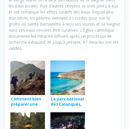
les eaux locales. Puis d’autres citoyens se sont joints à eux
et ont remarqué les effets curatifs des eaux. Depuis plus
d’un siècle, les pèlerins viennent à Lourdes pour voir la
grotte où Sainte Bernadette a reçu ses visions et se baigner
dans ces eaux censées être curatives. L’Église catholique
documente les miracles officiels après un processus de
recherche exhaustif, et jusqu’à présent, 67 miracles ont été
validés.
Comment bien
Le parc national
préparer une
des Calanques,
randonnée ?
une étape
incontournable