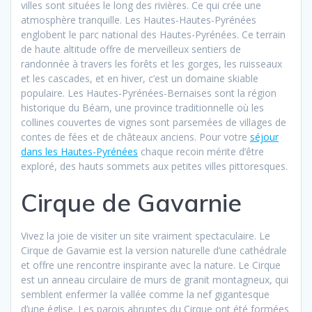
villes sont situées le long des rivières. Ce qui crée une
atmosphère tranquille. Les Hautes-Hautes-Pyrénées
englobent le parc national des Hautes-Pyrénées. Ce terrain
de haute altitude offre de merveilleux sentiers de
randonnée à travers les forêts et les gorges, les ruisseaux
et les cascades, et en hiver, c’est un domaine skiable
populaire. Les Hautes-Pyrénées-Bernaises sont la région
historique du Béarn, une province traditionnelle où les
collines couvertes de vignes sont parsemées de villages de
contes de fées et de châteaux anciens. Pour votre
séjour
dans les Hautes-Pyrénées
chaque recoin mérite d’être
exploré, des hauts sommets aux petites villes pittoresques.
Cirque de Gavarnie
Vivez la joie de visiter un site vraiment spectaculaire. Le
Cirque de Gavarnie est la version naturelle d’une cathédrale
et offre une rencontre inspirante avec la nature. Le Cirque
est un anneau circulaire de murs de granit montagneux, qui
semblent enfermer la vallée comme la nef gigantesque
d’une église. Les parois abruptes du Cirque ont été formées