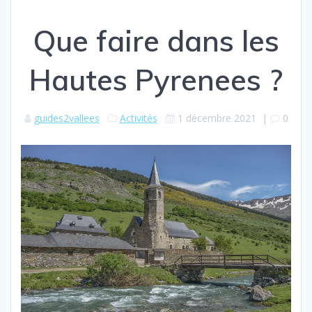
Que faire dans les
Hautes Pyrenees ?
guides2vallees
Activités
1 décembre 2021
|
0