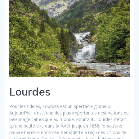
Lourdes
Pour les fidèles, Lourdes est un spectacle glorieux.
Aujourd’hui, c’est l’une des plus importantes destinations de
pèlerinage catholique au monde. Pourtant, Lourdes n’était
qu’une petite ville dans la forêt jusqu’en 1858, lorsqu’une
pauvre bergère nommée Bernadette a reçu des visions de
la Vierge Marie. On a dit à Bernadette de se baigner dans