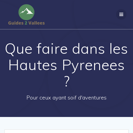
Passer
au
contenu
Que faire dans les
Hautes Pyrenees
?
Pour ceux ayant soif d'aventures