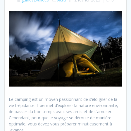
Le camping est un moyen passionnant de s’éloigner de la
vie trépidante. Il permet d’explorer la nature environnante,
de passer du bon temps avec ses amis et de s’amuser.
Cependant, pour que le voyage se déroule de manière
optimale, vous devez vous préparer minutieusement à
l’avance.