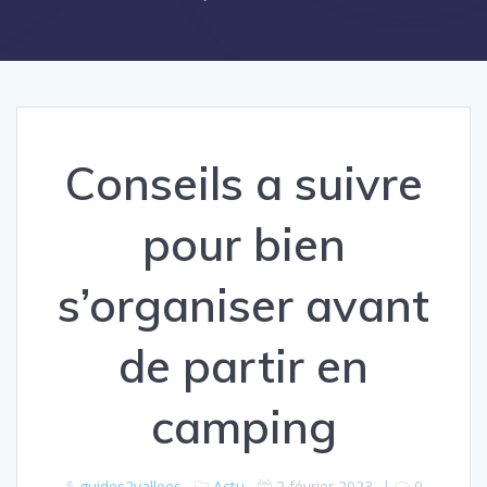
Conseils a suivre
pour bien
s’organiser avant
de partir en
camping
guides2vallees
Actu
2 février 2023
|
0