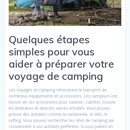
Quelques étapes
simples pour vous
aider à préparer votre
voyage de camping
Les voyages en camping nécessitent le transport de
nombreux équipements et accessoires. Les campeurs ont
besoin de ces accessoires pour cuisiner, s’abriter, trouver
les itinéraires et diverses autres activités. Vous pouvez
prévoir des activités comme la randonnée, le vélo, le
rafting. Vous pouvez rechercher les sites de camping qui
conviennent à vos activités préférées. Si vous partez en