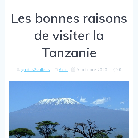
Les bonnes raisons
de visiter la
Tanzanie
guides2vallees
Actu
5 octobre 2020
|
0