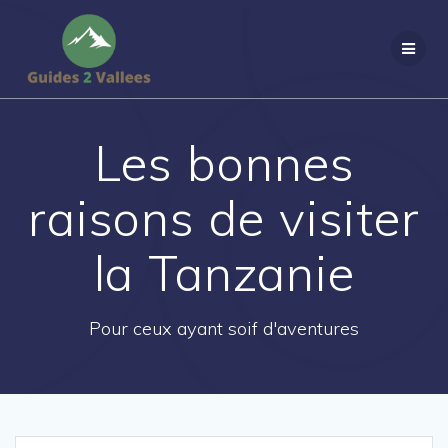
Passer
au
contenu
Les bonnes
raisons de visiter
la Tanzanie
Pour ceux ayant soif d'aventures