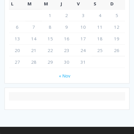
L
M
M
J
V
S
D
1
2
3
4
5
6
7
8
9
10
11
12
13
14
15
16
17
18
19
20
21
22
23
24
25
26
27
28
29
30
31
« Nov