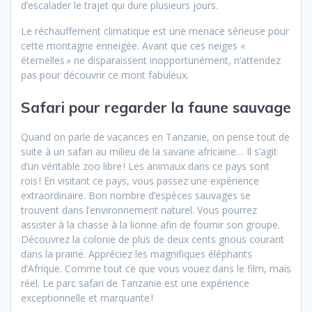
d’escalader le trajet qui dure plusieurs jours.
Le réchauffement climatique est une menace sérieuse pour
cette montagne enneigée. Avant que ces neiges «
éternelles » ne disparaissent inopportunément, n’attendez
pas pour découvrir ce mont fabuleux.
Safari pour regarder la faune sauvage
Quand on parle de vacances en Tanzanie, on pense tout de
suite à un safari au milieu de la savane africaine… Il s’agit
d’un véritable zoo libre ! Les animaux dans ce pays sont
rois ! En visitant ce pays, vous passez une expérience
extraordinaire. Bon nombre d’espèces sauvages se
trouvent dans l’environnement naturel. Vous pourrez
assister à la chasse à la lionne afin de fournir son groupe.
Découvrez la colonie de plus de deux cents gnous courant
dans la prairie. Appréciez les magnifiques éléphants
d’Afrique. Comme tout ce que vous vouez dans le film, mais
réel. Le parc safari de Tanzanie est une expérience
exceptionnelle et marquante !