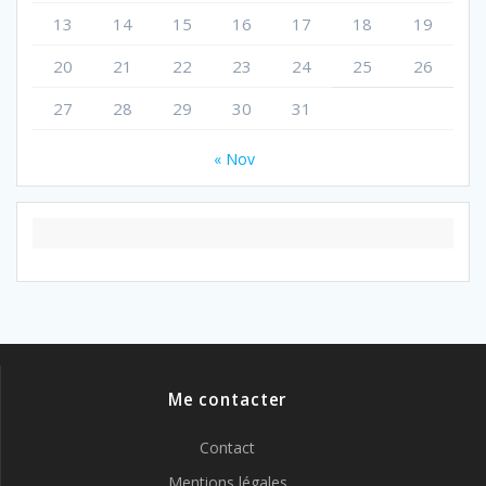
13
14
15
16
17
18
19
20
21
22
23
24
25
26
27
28
29
30
31
« Nov
Me contacter
Contact
Mentions légales