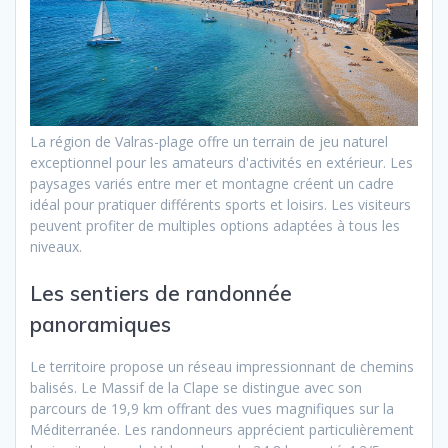
La région de Valras-plage offre un terrain de jeu naturel
exceptionnel pour les amateurs d'activités en extérieur. Les
paysages variés entre mer et montagne créent un cadre
idéal pour pratiquer différents sports et loisirs. Les visiteurs
peuvent profiter de multiples options adaptées à tous les
niveaux.
Les sentiers de randonnée
panoramiques
Le territoire propose un réseau impressionnant de chemins
balisés. Le Massif de la Clape se distingue avec son
parcours de 19,9 km offrant des vues magnifiques sur la
Méditerranée. Les randonneurs apprécient particulièrement