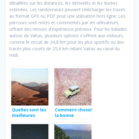
détaillées sur les distances, les dénivelés et les durées
estimées. Les randonneurs peuvent télécharger les tracés
au format GPX ou PDF pour une utilisation hors ligne. Les
parcours sont notés et commentés par les utilisateurs,
offrant des retours d'expérience précieux. Pour les balades
autour de Valras, plusieurs options s'offrent aux visiteurs,
comme le circuit de 34,8 km pour les plus sportifs ou des
tracés plus courts de 25,6 km reliant Valras au canal du
midi.
Quelles sont les
Comment choisir
meilleures
la bonne
destinations en
destination
Afrique ?
touristique pour
son voyage ?