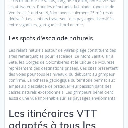
le circuit autour de Valras, long de 34,8 km, noté 4,2/5 par
les utilisateurs. Pour les débutants, la balade tranquille de
Vendres s'étend sur 9,8 km avec seulement 25 mètres de
dénivelé. Les sentiers traversent des paysages diversifiés
entre vignobles, garrigue et bord de mer.
Les spots d'escalade naturels
Les reliefs naturels autour de Valras-plage constituent des
sites remarquables pour l'escalade. Le Mont Saint-Clair à
Sète, les Gorges de Colombières et le Cirque de Mourèze
représentent des destinations prisées. Ces sites présentent
des voies pour tous les niveaux, du débutant au grimpeur
confirmé. La richesse géologique du territoire permet aux
amateurs d'escalade de pratiquer leur passion dans des
cadres naturels exceptionnels. Les grimpeurs bénéficient
aussi d'une vue imprenable sur les paysages environnants.
Les itinéraires VTT
adaptés à tous les