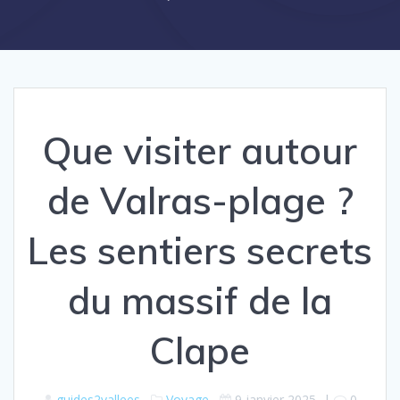
Que visiter autour
de Valras-plage ?
Les sentiers secrets
du massif de la
Clape
guides2vallees
Voyage
9 janvier 2025
|
0