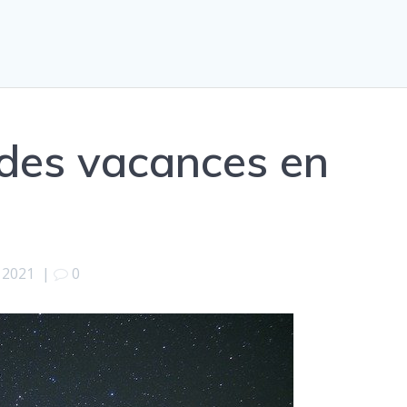
des vacances en
r 2021
|
0