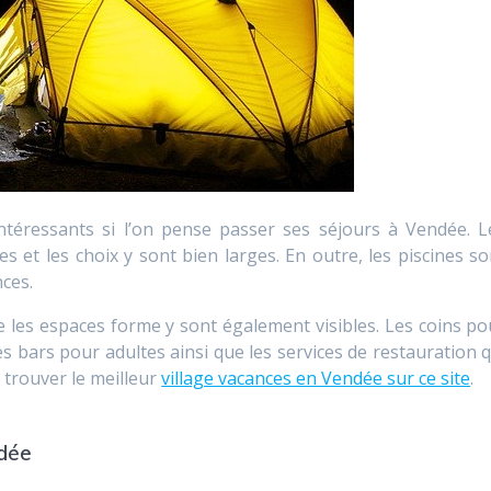
 intéressants si l’on pense passer ses séjours à Vendée. L
 et les choix y sont bien larges. En outre, les piscines so
nces.
que les espaces forme y sont également visibles. Les coins po
es bars pour adultes ainsi que les services de restauration q
 trouver le meilleur
village vacances en Vendée sur ce site
.
ndée