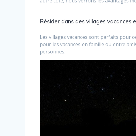
autre côté, nous verrons les avantages m
Résider dans des villages vacances
Les villages vacances sont parfaits pour c
pour les vacances en famille ou entre amis
personnes.