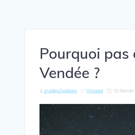
Pourquoi pas 
Vendée ?
guides2vallees
Voyage
10 févrie