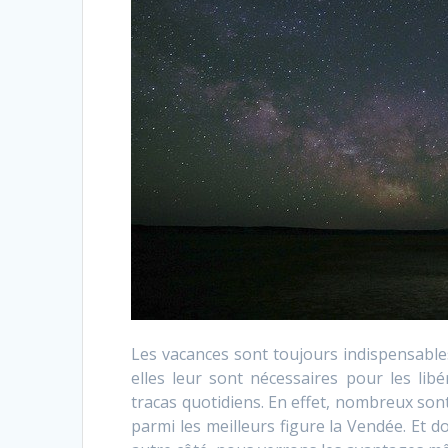
Les vacances sont toujours indispensables 
elles leur sont nécessaires pour les libé
tracas quotidiens. En effet, nombreux son
parmi les meilleurs figure la Vendée. Et d