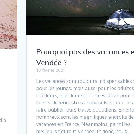
Pourquoi pas des vacances 
Vendée ?
10 février 2021
Les vacances sont toujours indispensables 
pour les jeunes, mais aussi pour les adultes
D’ailleurs, elles leur sont nécessaires pour 
libérer de leurs stress habituels et pour les
faire oublier leurs tracas quotidiens. En effe
nombreux sont les magnifiques endroits de
d à
vacances en France. Néanmoins, parmi les
meilleurs figure la Vendée. Et donc, nous…