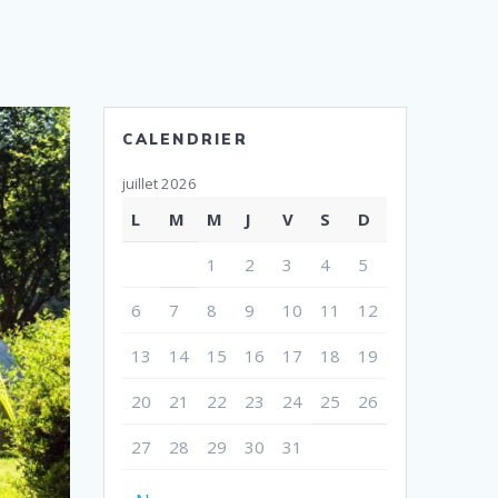
CALENDRIER
juillet 2026
L
M
M
J
V
S
D
1
2
3
4
5
6
7
8
9
10
11
12
13
14
15
16
17
18
19
20
21
22
23
24
25
26
27
28
29
30
31