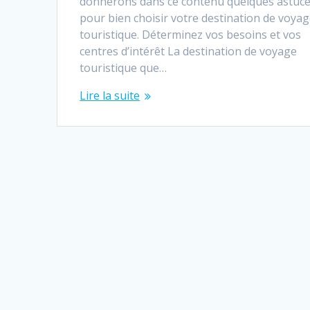
donnerons dans ce contenu quelques astuc
pour bien choisir votre destination de voya
touristique. Déterminez vos besoins et vos
centres d’intérêt La destination de voyage
touristique que…
Lire la suite