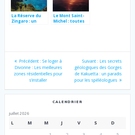
La Réserve du
Le Mont Saint-
Zingaro : un
Michel : toutes
sanctuaire pour
les infos a
la biodiversité
connaitre sur sa
sicilienne
symbolique
royale au Moyen
Age
Navigation
Article
Article
Précédent :
Se loger à
Suivant :
Les secrets
de
précédent
suivant
Divonne : Les meilleures
géologiques des Gorges
:
:
zones résidentielles pour
de Kakuetta : un paradis
l’article
s’installer
pour les spéléologues
CALENDRIER
juillet 2026
L
M
M
J
V
S
D
1
2
3
4
5