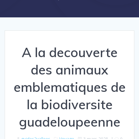
A la decouverte
des animaux
emblematiques de
la biodiversite
guadeloupeenne
guides2vallees
Voyage
3 mars 2025
|
0