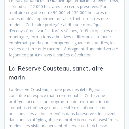
Le Parc national de la Guadeloupe, établi le 20 février 1989,
s'étend sur 22 000 hectares de cœurs préservés. Son
territoire englobe entre 90 000 et 130 000 hectares de
zones de développement durable, tant terrestres que
marines. Cette aire protégée abrite une mosaïque
d'écosystèmes variés : forêts sèches, forêts tropicales de
montagne, formations arbustives et littoraux. La faune
emblématique du parc comprend l'iguane des Antilles, les
crabes de terre et le racoon, témoignant d'une biodiversité
façonnée par 4 millions d'années d'évolution.
La Réserve Cousteau, sanctuaire
marin
La Réserve Cousteau, située près des îlets Pigeon,
constitue un espace marin remarquable. Cette zone
protégée accueille un programme de réintroduction des
lamantins et héberge une diversité exceptionnelle de
poissons. Les actions menées dans la réserve s'inscrivent
dans une stratégie globale de protection des écosystèmes
marins. Les visiteurs peuvent observer cette richesse