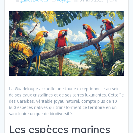
La Guadeloupe accueille une faune exceptionnelle au sein
de ses eaux cristallines et de ses terres luxuriantes. Cette île
des Caraïbes, véritable joyau naturel, compte plus de 10
600 espèces natives qui transforment ce territoire en un
sanctuaire unique de biodiversité.
Les espèces marines