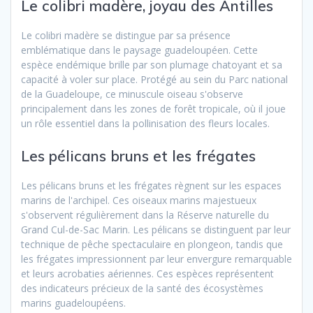
Le colibri madère, joyau des Antilles
Le colibri madère se distingue par sa présence
emblématique dans le paysage guadeloupéen. Cette
espèce endémique brille par son plumage chatoyant et sa
capacité à voler sur place. Protégé au sein du Parc national
de la Guadeloupe, ce minuscule oiseau s'observe
principalement dans les zones de forêt tropicale, où il joue
un rôle essentiel dans la pollinisation des fleurs locales.
Les pélicans bruns et les frégates
Les pélicans bruns et les frégates règnent sur les espaces
marins de l'archipel. Ces oiseaux marins majestueux
s'observent régulièrement dans la Réserve naturelle du
Grand Cul-de-Sac Marin. Les pélicans se distinguent par leur
technique de pêche spectaculaire en plongeon, tandis que
les frégates impressionnent par leur envergure remarquable
et leurs acrobaties aériennes. Ces espèces représentent
des indicateurs précieux de la santé des écosystèmes
marins guadeloupéens.