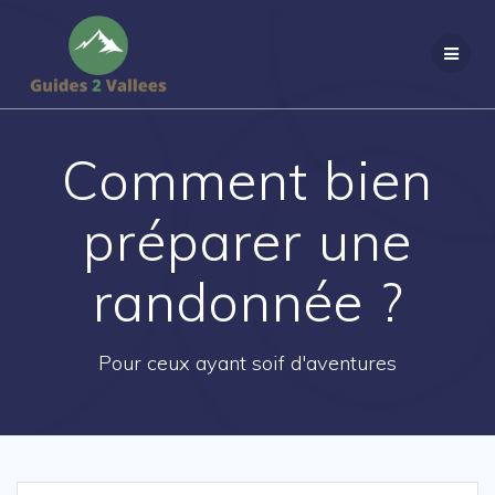
Passer
au
contenu
Comment bien
préparer une
randonnée ?
Pour ceux ayant soif d'aventures