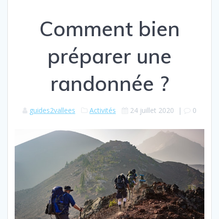
Comment bien
préparer une
randonnée ?
guides2vallees
Activités
24 juillet 2020
|
0