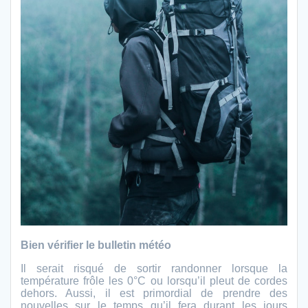
Bien vérifier le bulletin météo
Il serait risqué de sortir randonner lorsque la
température frôle les 0°C ou lorsqu’il pleut de cordes
dehors. Aussi, il est primordial de prendre des
nouvelles sur le temps qu’il fera durant les jours