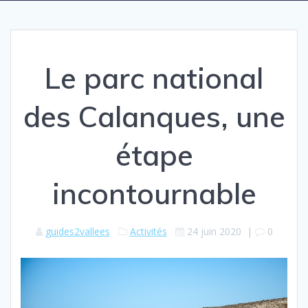
Le parc national
des Calanques, une
étape
incontournable
guides2vallees
Activités
24 juin 2020
|
0