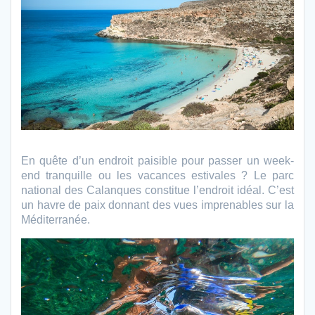
En quête d’un endroit paisible pour passer un week-
end tranquille ou les vacances estivales ? Le parc
national des Calanques constitue l’endroit idéal. C’est
un havre de paix donnant des vues imprenables sur la
Méditerranée.