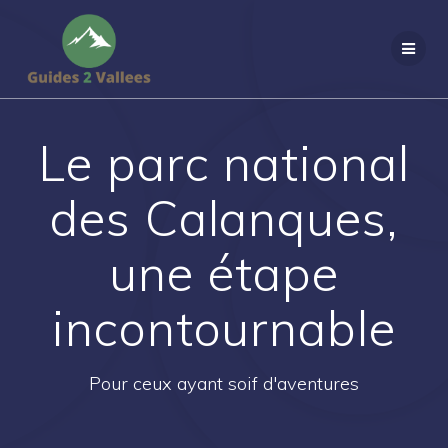
Passer
au
contenu
Le parc national
des Calanques,
une étape
incontournable
Pour ceux ayant soif d'aventures