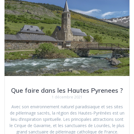
Que faire dans les Hautes Pyrenees ?
1 décembre 2021
Avec son environnement naturel paradisiaque et ses sites
de pèlerinage sacrés, la région des Hautes-Pyrénées est un
lieu d’inspiration spirituelle. Les principales attractions sont
le Cirque de Gavarnie, et les sanctuaires de Lourdes, le plus
grand sanctuaire de pèlerinage catholique de France.