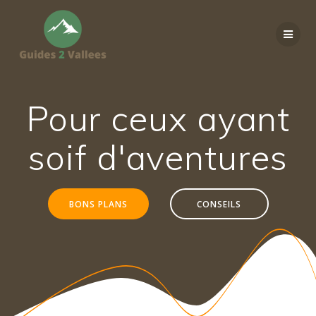
Passer
au
contenu
Pour ceux ayant
soif d'aventures
BONS PLANS
CONSEILS