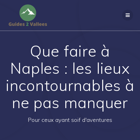
Passer
au
contenu
Que faire à
Naples : les lieux
incontournables à
ne pas manquer
Pour ceux ayant soif d'aventures