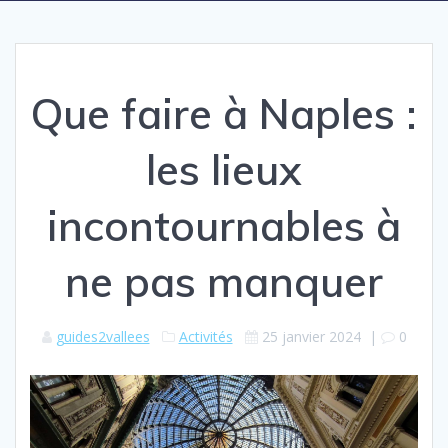
Que faire à Naples :
les lieux
incontournables à
ne pas manquer
guides2vallees
Activités
25 janvier 2024
|
0