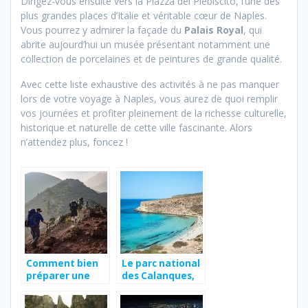
Dirigez-vous ensuite vers la Piazza del Plebiscito, l’une des
plus grandes places d’Italie et véritable cœur de Naples.
Vous pourrez y admirer la façade du
Palais Royal
, qui
abrite aujourd’hui un musée présentant notamment une
collection de porcelaines et de peintures de grande qualité.
Avec cette liste exhaustive des activités à ne pas manquer
lors de votre voyage à Naples, vous aurez de quoi remplir
vos journées et profiter pleinement de la richesse culturelle,
historique et naturelle de cette ville fascinante. Alors
n’attendez plus, foncez !
Comment bien
Le parc national
préparer une
des Calanques,
randonnée ?
une étape
incontournable