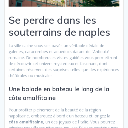
Se perdre dans les
souterrains de naples
La ville cache sous ses pavés un véritable dédale de
galeries, catacombes et aqueducs datant de l’Antiquité
romaine. De nombreuses visites guidées vous permettront
de découvrir cet univers mystérieux et fascinant, dont
certaines réservent des surprises telles que des expériences
théâtrales ou musicales.
Une balade en bateau le long de la
côte amalfitaine
Pour profiter pleinement de la beauté de la région
napolitaine, embarquez à bord d’un bateau et longez la
côte amalfitaine
, un des joyaux de l’Italie. Vous pourrez
admirer ses villages pittoresques, ses falaises vertigineuses