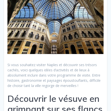
Si vous souhaitez visiter Naples et découvrir ses trésors
cachés, voici quelques idées d’activités et de lieux à
absolument inclure dans votre programme de visite. Entre
histoire, gastronomie et paysages époustouflants, difficile
de choisir tant la ville regorge de merveilles !
Découvrir le vésuve en
grimpant sur ses flancs