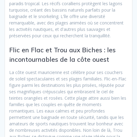
paradis tropical. Les récifs coralliens protègent les lagons
turquoise, créant des bassins naturels parfaits pour la
baignade et le snorkeling. L'île offre une diversité
remarquable, avec des plages animées où se concentrent
les activités nautiques, et d'autres plus sauvages et
préservées pour ceux qui recherchent la tranquillité.
Flic en Flac et Trou aux Biches : les
incontournables de la côte ouest
La côte ouest mauricienne est célèbre pour ses couchers
de soleil spectaculaires et ses plages familiales. Flic-en-Flac
figure parmi les destinations les plus prisées, réputée pour
ses magnifiques crépuscules qui embrasent le ciel de
teintes orangées et rosées. Cette plage attire aussi bien les
familles que les couples en quête de moments
romantiques. Les eaux calmes et peu profondes
permettent une baignade en toute sécurité, tandis que les
amateurs de sports nautiques trouvent leur bonheur avec
de nombreuses activités disponibles. Non loin de là, Trou
aux Biches se distingue comme une plage idéale pour la