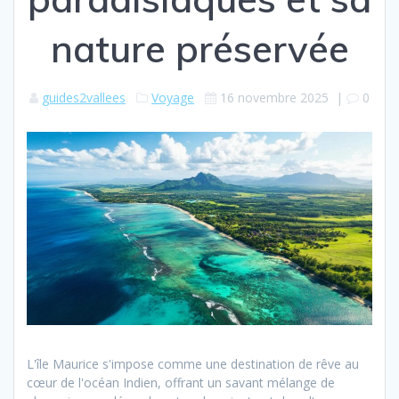
nature préservée
guides2vallees
Voyage
16 novembre 2025
|
0
L'île Maurice s'impose comme une destination de rêve au
cœur de l'océan Indien, offrant un savant mélange de