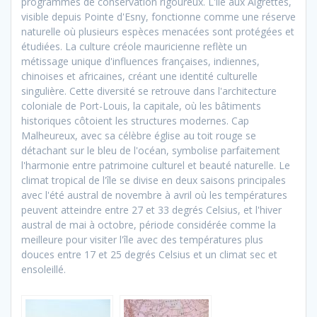
programmes de conservation rigoureux. L'île aux Aigrettes,
visible depuis Pointe d'Esny, fonctionne comme une réserve
naturelle où plusieurs espèces menacées sont protégées et
étudiées. La culture créole mauricienne reflète un
métissage unique d'influences françaises, indiennes,
chinoises et africaines, créant une identité culturelle
singulière. Cette diversité se retrouve dans l'architecture
coloniale de Port-Louis, la capitale, où les bâtiments
historiques côtoient les structures modernes. Cap
Malheureux, avec sa célèbre église au toit rouge se
détachant sur le bleu de l'océan, symbolise parfaitement
l'harmonie entre patrimoine culturel et beauté naturelle. Le
climat tropical de l'île se divise en deux saisons principales
avec l'été austral de novembre à avril où les températures
peuvent atteindre entre 27 et 33 degrés Celsius, et l'hiver
austral de mai à octobre, période considérée comme la
meilleure pour visiter l'île avec des températures plus
douces entre 17 et 25 degrés Celsius et un climat sec et
ensoleillé.