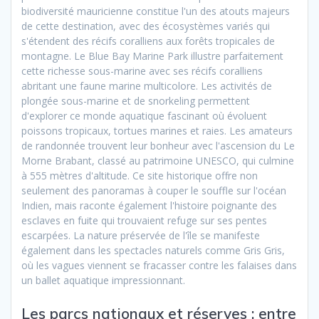
biodiversité mauricienne constitue l'un des atouts majeurs
de cette destination, avec des écosystèmes variés qui
s'étendent des récifs coralliens aux forêts tropicales de
montagne. Le Blue Bay Marine Park illustre parfaitement
cette richesse sous-marine avec ses récifs coralliens
abritant une faune marine multicolore. Les activités de
plongée sous-marine et de snorkeling permettent
d'explorer ce monde aquatique fascinant où évoluent
poissons tropicaux, tortues marines et raies. Les amateurs
de randonnée trouvent leur bonheur avec l'ascension du Le
Morne Brabant, classé au patrimoine UNESCO, qui culmine
à 555 mètres d'altitude. Ce site historique offre non
seulement des panoramas à couper le souffle sur l'océan
Indien, mais raconte également l'histoire poignante des
esclaves en fuite qui trouvaient refuge sur ses pentes
escarpées. La nature préservée de l'île se manifeste
également dans les spectacles naturels comme Gris Gris,
où les vagues viennent se fracasser contre les falaises dans
un ballet aquatique impressionnant.
Les parcs nationaux et réserves : entre