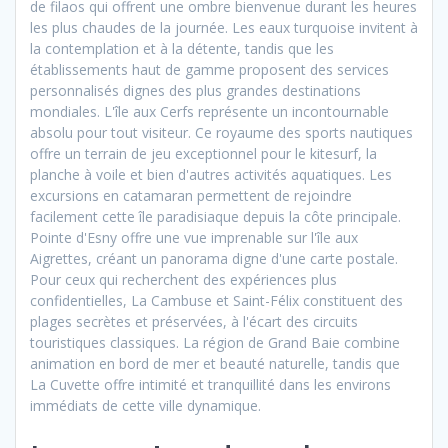
de filaos qui offrent une ombre bienvenue durant les heures
les plus chaudes de la journée. Les eaux turquoise invitent à
la contemplation et à la détente, tandis que les
établissements haut de gamme proposent des services
personnalisés dignes des plus grandes destinations
mondiales. L'île aux Cerfs représente un incontournable
absolu pour tout visiteur. Ce royaume des sports nautiques
offre un terrain de jeu exceptionnel pour le kitesurf, la
planche à voile et bien d'autres activités aquatiques. Les
excursions en catamaran permettent de rejoindre
facilement cette île paradisiaque depuis la côte principale.
Pointe d'Esny offre une vue imprenable sur l'île aux
Aigrettes, créant un panorama digne d'une carte postale.
Pour ceux qui recherchent des expériences plus
confidentielles, La Cambuse et Saint-Félix constituent des
plages secrètes et préservées, à l'écart des circuits
touristiques classiques. La région de Grand Baie combine
animation en bord de mer et beauté naturelle, tandis que
La Cuvette offre intimité et tranquillité dans les environs
immédiats de cette ville dynamique.