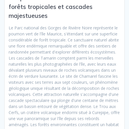
forêts tropicales et cascades
majestueuses
Le Parc national des Gorges de Rivière Noire représente le
poumon vert de l'île Maurice, s'étendant sur une superficie
considérable de forêt tropicale. Ce sanctuaire naturel abrite
une flore endémique remarquable et offre des sentiers de
randonnée permettant d'explorer différents écosystèmes.
Les cascades de Tamarin comptent parmi les merveilles
naturelles les plus photographiées de l'île, avec leurs eaux
dévalant plusieurs niveaux de roches volcaniques dans un
écrin de verdure luxuriante. Le site de Chamarel fascine les
visiteurs avec ses terres aux sept couleurs, un phénomène
géologique unique résultant de la décomposition de roches
volcaniques. Cette attraction naturelle s'accompagne d'une
cascade spectaculaire qui plonge d'une centaine de mètres
dans un bassin entouré de végétation dense. Le Trou aux
Cerfs, un cratère volcanique endormi situé à Curepipe, offre
une vue panoramique sur l'île depuis ses rebords
aménagés. Les forêts environnantes constituent un habitat