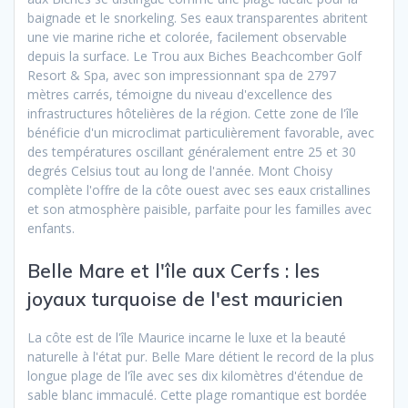
baignade et le snorkeling. Ses eaux transparentes abritent
une vie marine riche et colorée, facilement observable
depuis la surface. Le Trou aux Biches Beachcomber Golf
Resort & Spa, avec son impressionnant spa de 2797
mètres carrés, témoigne du niveau d'excellence des
infrastructures hôtelières de la région. Cette zone de l'île
bénéficie d'un microclimat particulièrement favorable, avec
des températures oscillant généralement entre 25 et 30
degrés Celsius tout au long de l'année. Mont Choisy
complète l'offre de la côte ouest avec ses eaux cristallines
et son atmosphère paisible, parfaite pour les familles avec
enfants.
Belle Mare et l'île aux Cerfs : les
joyaux turquoise de l'est mauricien
La côte est de l'île Maurice incarne le luxe et la beauté
naturelle à l'état pur. Belle Mare détient le record de la plus
longue plage de l'île avec ses dix kilomètres d'étendue de
sable blanc immaculé. Cette plage romantique est bordée