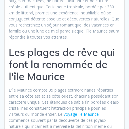
plages immaculées, de nature luxuriante et de culture
créole authentique. Cette perle tropicale, bordée par 330
km de littoral, promet une expérience inoubliable où se
conjuguent détente absolue et découvertes naturelles. Que
vous recherchiez un séjour romantique, des vacances en
famille ou une lune de miel paradisiaque, l'île Maurice saura
répondre à toutes vos attentes.
Les plages de rêve qui
font la renommée de
l'île Maurice
L'île Maurice compte 35 plages extraordinaires réparties
entre sa côte est et sa côte ouest, chacune possédant son
caractère unique. Ces étendues de sable fin bordées d'eaux
cristallines constituent l'attraction principale pour les
visiteurs du monde entier. Le
voyage Ile Maurice
commence souvent par la découverte de ces joyaux
naturels qui incarnent à merveille la définition même du