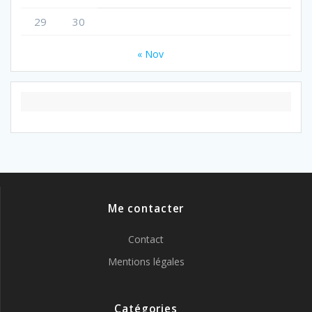
29
30
« Nov
Me contacter
Contact
Mentions légales
Catégories