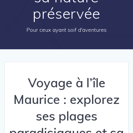
préservée
Pour ceux ayant soif d'aventures
Voyage à l’île
Maurice : explorez
ses plages
paradisiaques et sa